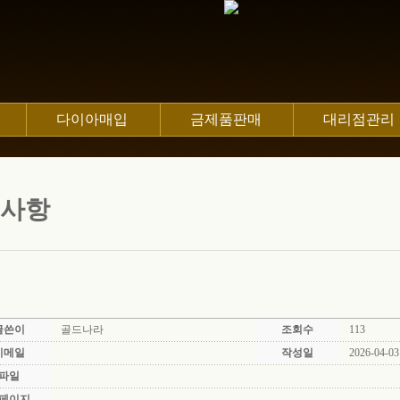
다이아매입
금제품판매
대리점관리
사항
글쓴이
골드나라
조회수
113
이메일
작성일
2026-04-03
파일
페이지