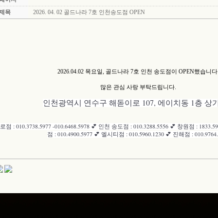
제목
2026. 04. 02 골드나라 7호 인천송도점 OPEN
2026.04.02 목요일, 골드나라 7호 인천 송도점이 OPEN했습니다
많은 관심 사랑 부탁드립니다.
인천광역시 연수구 해돋이로 107, 에이치동 1층 상가
로점 : 010.3738.5977 -010.6468.5978 💕 인천 송도점 : 010.3288.5556 💕 창원점 : 1833.59
점 : 010.4900.5977 💕 엘시티점 : 010.5960.1230 💕 진해점 : 010.9764