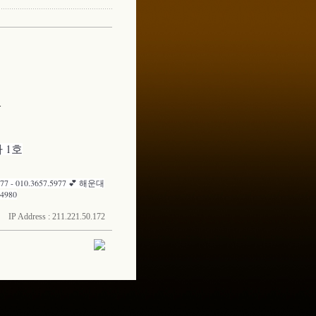
.
 1호
77 - 010.3657.5977 💕 해운대
.4980
IP Address : 211.221.50.172