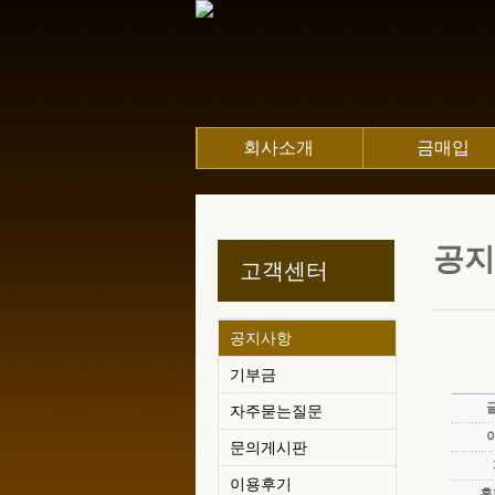
회사소개
금매입
공지
고객센터
공지사항
기부금
자주묻는질문
문의게시판
이용후기
홈